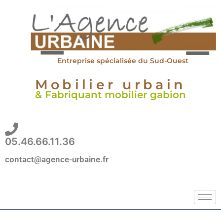
Aller
au
contenu
Entreprise spécialisée du Sud-Ouest
Mobilier urbain
& Fabriquant mobilier gabion
05.46.66.11.36
contact@agence-urbaine.fr