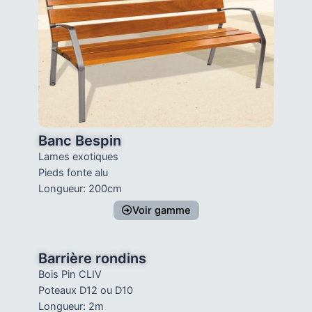
Banc Bespin
Lames exotiques
Pieds fonte alu
Longueur: 200cm
Voir gamme
Barrière rondins
Bois Pin CLIV
Poteaux D12 ou D10
Longueur: 2m