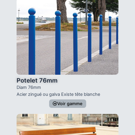
Potelet 76mm
Diam 76mm
Acier zingué ou galva Existe tête blanche
Voir gamme