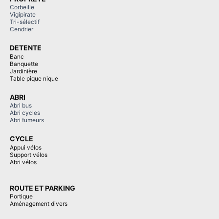
Corbeille
Vigipirate
Tri-sélectif
Cendrier
DETENTE
Banc
Banquette
Jardinière
Table pique nique
ABRI
Abri bus
Abri cycles
Abri fumeurs
CYCLE
Appui vélos
Support vélos
Abri vélos
ROUTE ET PARKING
Portique
Aménagement divers