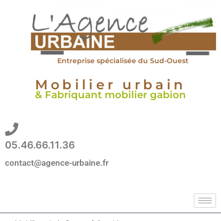
Aller
au
contenu
Entreprise spécialisée du Sud-Ouest
Mobilier urbain
& Fabriquant mobilier gabion
05.46.66.11.36
contact@agence-urbaine.fr