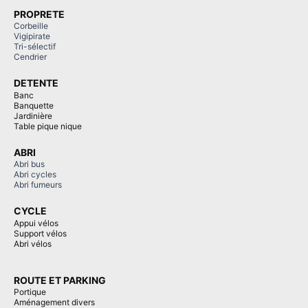
PROPRETE
Corbeille
Vigipirate
Tri-sélectif
Cendrier
DETENTE
Banc
Banquette
Jardinière
Table pique nique
ABRI
Abri bus
Abri cycles
Abri fumeurs
CYCLE
Appui vélos
Support vélos
Abri vélos
ROUTE ET PARKING
Portique
Aménagement divers