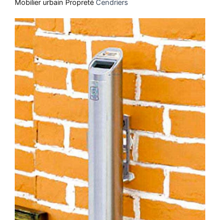
Mobilier urbain
Propreté
Cendriers