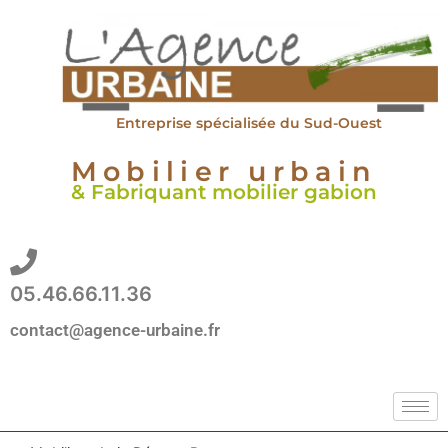
Aller
au
contenu
Entreprise spécialisée du Sud-Ouest
Mobilier urbain
& Fabriquant mobilier gabion
05.46.66.11.36
contact@agence-urbaine.fr