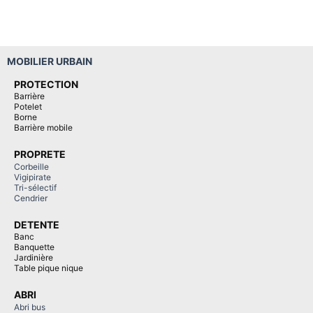
MOBILIER URBAIN
PROTECTION
Barrière
Potelet
Borne
Barrière mobile
PROPRETE
Corbeille
Vigipirate
Tri-sélectif
Cendrier
DETENTE
Banc
Banquette
Jardinière
Table pique nique
ABRI
Abri bus