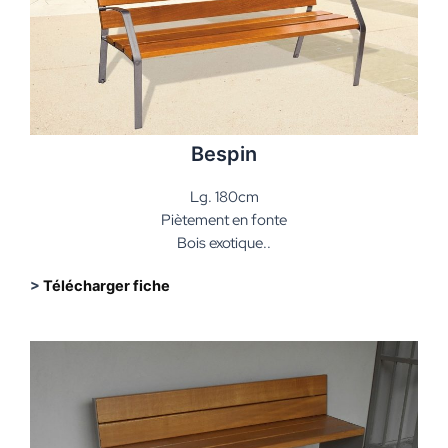
Bespin
Lg. 180cm
Piètement en fonte
Bois exotique..
>
Télécharger fiche